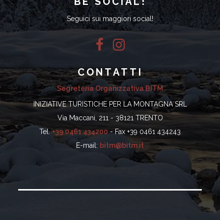
BE SOCIAL!
Seguici sui maggiori social!
CONTATTI
Segreteria Organizzativa BITM
INIZIATIVE TURISTICHE PER LA MONTAGNA SRL
Via Maccani, 211 - 38121 TRENTO
Tel.
+39 0461 434200
- Fax +39 0461 434243
E-mail:
bitm@bitm.it