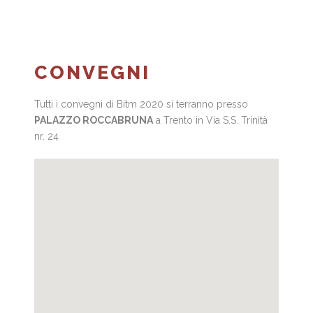
CONVEGNI
Tutti i convegni di Bitm 2020 si terranno presso
PALAZZO ROCCABRUNA
a Trento in Via S.S. Trinità
nr. 24