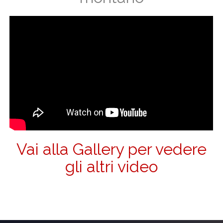
Vai alla Gallery per vedere
gli altri video