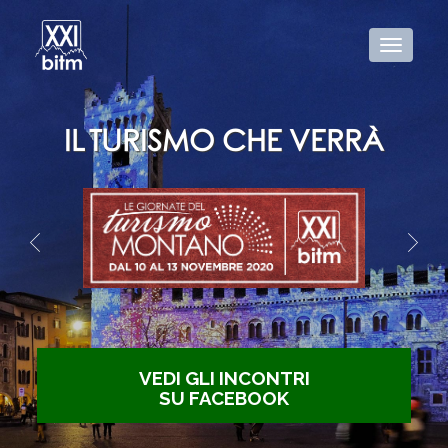
IL TURISMO CHE VERRÀ
VEDI GLI INCONTRI
SU FACEBOOK