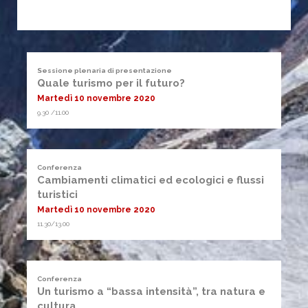
Sessione plenaria di presentazione
Quale turismo per il futuro?
Martedì 10 novembre 2020
9.30 /11.00
Conferenza
Cambiamenti climatici ed ecologici e flussi
turistici
Martedì 10 novembre 2020
11.30/13.00
Conferenza
Un turismo a “bassa intensità”, tra natura e
cultura