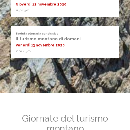
Gioverdì 12 novembre 2020
11.30/13.00
Seduta plenaria conclusiva
Il turismo montano di domani
Venerdì 13 novembre 2020
10.00 /13.00
Giornate del turismo
montano