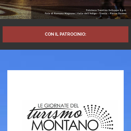
CON IL PATROCINIO:
Programma in sintesi