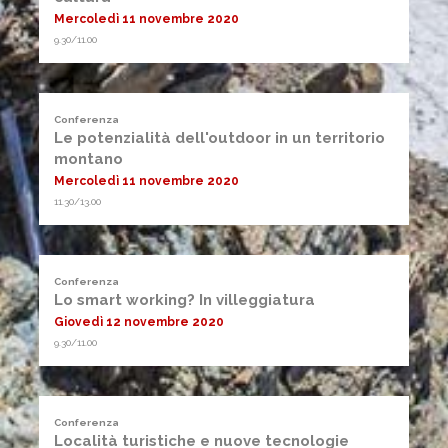
Mercoledì 11 novembre 2020
9.30/11.00
Conferenza
Le potenzialità dell'outdoor in un territorio
montano
Mercoledì 11 novembre 2020
11.30/13.00
Conferenza
Lo smart working? In villeggiatura
Giovedì 12 novembre 2020
9.30/11.00
Conferenza
Località turistiche e nuove tecnologie