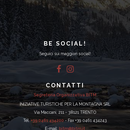
BE SOCIAL!
Seguici sui maggiori social!
CONTATTI
Segreteria Organizzativa BITM
INIZIATIVE TURISTICHE PER LA MONTAGNA SRL
Via Maccani, 211 - 38121 TRENTO
Tel.
+39 0461 434200
- Fax +39 0461 434243
E-mail:
bitm@bitm.it